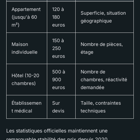
Appartement
120 à
Superficie, situation
(jusqu'à 60
180
géographique
m²)
euros
150 à
Maison
Nombre de pièces,
250
individuelle
étage
euros
500 à
Nombre de
Hôtel (10-20
900
chambres, réactivité
chambres)
euros
demandée
Établissemen
Sur
Taille, contraintes
t médical
devis
techniques
Les statistiques officielles maintiennent une
remarquable stabilité des prix depuis 2020.