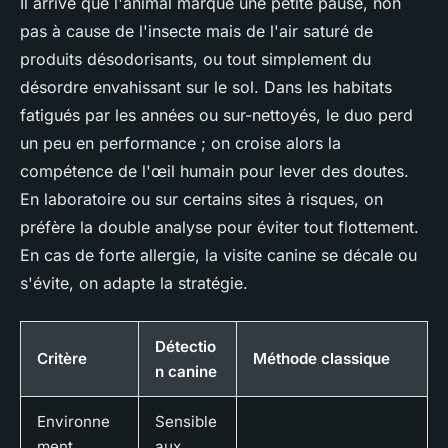
Il arrive que l'animal marque une petite pause, non
pas à cause de l'insecte mais de l'air saturé de
produits désodorisants, ou tout simplement du
désordre envahissant sur le sol. Dans les habitats
fatigués par les années ou sur-nettoyés, le duo perd
un peu en performance ; on croise alors la
compétence de l'œil humain pour lever des doutes.
En laboratoire ou sur certains sites à risques, on
préfère la double analyse pour éviter tout flottement.
En cas de forte allergie, la visite canine se décale ou
s'évite, on adapte la stratégie.
Détectio
Critère
Méthode classique
n canine
Environne
Sensible
ment
aux