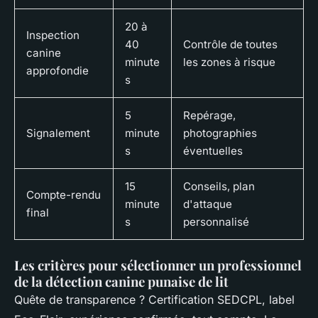
20 à
Inspection
40
Contrôle de toutes
canine
minute
les zones à risque
approfondie
s
5
Repérage,
Signalement
minute
photographies
s
éventuelles
15
Conseils, plan
Compte-rendu
minute
d'attaque
final
s
personnalisé
Les critères pour sélectionner un professionnel
de la détection canine punaise de lit
Quête de transparence ? Certification SEDCPL, label