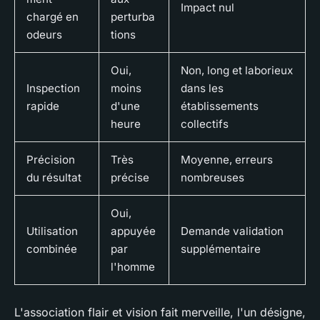
Impact nul
chargé en
perturba
odeurs
tions
Oui,
Non, long et laborieux
Inspection
moins
dans les
rapide
d'une
établissements
heure
collectifs
Précision
Très
Moyenne, erreurs
du résultat
précise
nombreuses
Oui,
Utilisation
appuyée
Demande validation
combinée
par
supplémentaire
l'homme
L'association flair et vision fait merveille, l'un désigne,