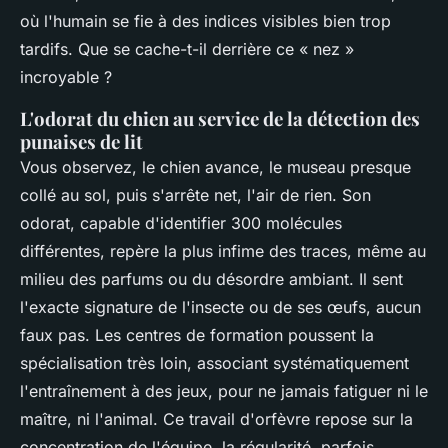
où l'humain se fie à des indices visibles bien trop
tardifs. Que se cache-t-il derrière ce « nez »
incroyable ?
L'odorat du chien au service de la détection des
punaises de lit
Vous observez, le chien avance, le museau presque
collé au sol, puis s'arrête net, l'air de rien. Son
odorat, capable d'identifier 300 molécules
différentes, repère la plus infime des traces, même au
milieu des parfums ou du désordre ambiant. Il sent
l'exacte signature de l'insecte ou de ses œufs, aucun
faux pas. Les centres de formation poussent la
spécialisation très loin, associant systématiquement
l'entraînement à des jeux, pour ne jamais fatiguer ni le
maître, ni l'animal. Ce travail d'orfèvre repose sur la
concentration de l'équipe, la régularité, parfois