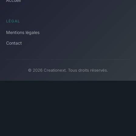
Accueil
LÉGAL
Mentions légales
Contact
© 2026 Creationext. Tous droits réservés.