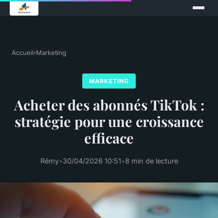
Accueil
›
Marketing
MARKETING
Acheter des abonnés TikTok :
stratégie pour une croissance
efficace
Rémy
•
30/04/2026 10:51
•
8 min de lecture