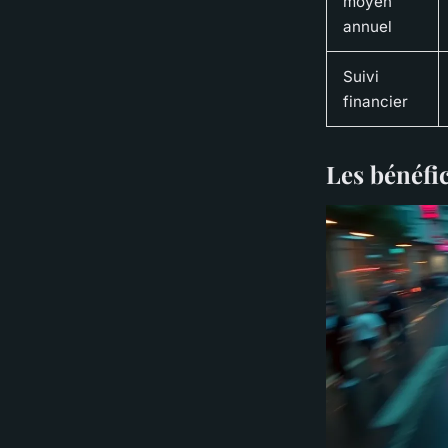
moyen
annuel
Suivi
financier
Les bénéfi