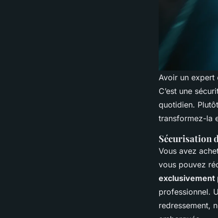
Avoir un expert 
C’est une sécurit
quotidien. Plutô
transformez-la e
Sécurisation 
Vous avez achet
vous pouvez récu
exclusivement 
professionnel. 
redressement, no