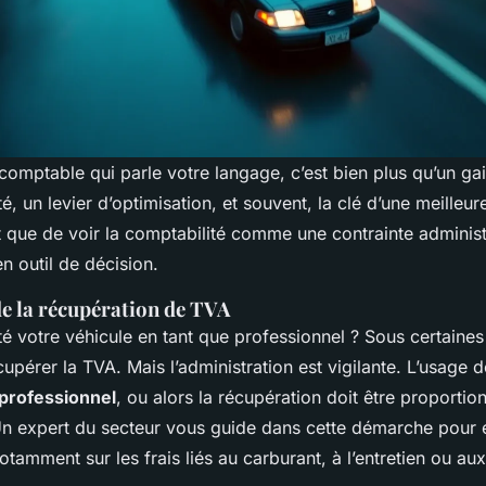
comptable qui parle votre langage, c’est bien plus qu’un ga
é, un levier d’optimisation, et souvent, la clé d’une meilleur
t que de voir la comptabilité comme une contrainte administ
n outil de décision.
de la récupération de TVA
é votre véhicule en tant que professionnel ? Sous certaines
pérer la TVA. Mais l’administration est vigilante. L’usage do
professionnel
, ou alors la récupération doit être proportion
Un expert du secteur vous guide dans cette démarche pour é
tamment sur les frais liés au carburant, à l’entretien ou a