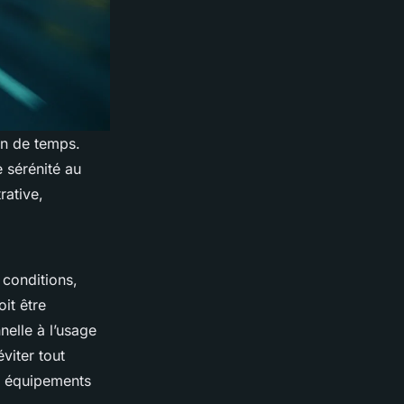
in de temps.
e sérénité au
rative,
 conditions,
it être
nelle à l’usage
viter tout
ux équipements