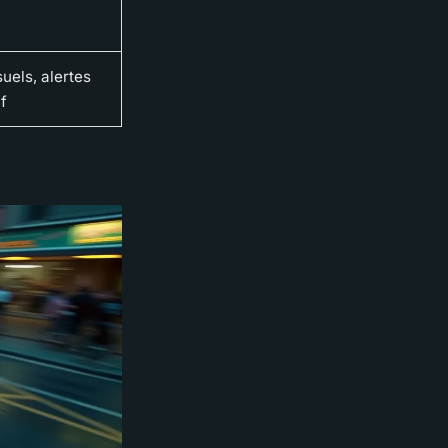
uels, alertes
if